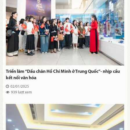
Triển lãm “Dấu chân Hồ Chí Minh ở Trung Quốc”- nhịp cầu
kết nối văn hóa
02/01/2025
939 lượt xem