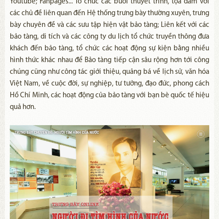
Youtube; Fanpages... Tổ chức các buổi thuyết trình, tọa đàm với
các chủ đề liên quan đến Hệ thống trưng bày thường xuyên, trưng
bày chuyên đề và các sưu tập hiện vật bảo tàng; Liên kết với các
bảo tàng, di tích và các công ty du lịch tổ chức truyền thông đưa
khách đến bảo tàng, tổ chức các hoạt động sự kiện bằng nhiều
hình thức khác nhau để Bảo tàng tiếp cận sâu rộng hơn tới công
chúng cũng như công tác giới thiệu, quảng bá về lịch sử, văn hóa
Việt Nam, về cuộc đời, sự nghiệp, tư tưởng, đạo đức, phong cách
Hồ Chí Minh, các hoạt động của bảo tàng với bạn bè quốc tế hiệu
quả hơn.