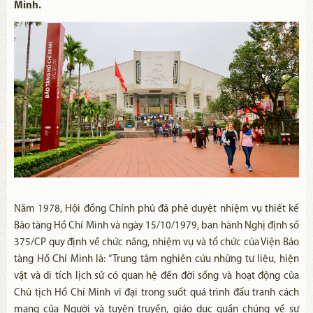
Minh.
Năm 1978, Hội đồng Chính phủ đã phê duyệt nhiệm vụ thiết kế
Bảo tàng Hồ Chí Minh và ngày 15/10/1979, ban hành Nghị định số
375/CP quy định về chức năng, nhiệm vụ và tổ chức của Viện Bảo
tàng Hồ Chí Minh là: “Trung tâm nghiên cứu những tư liệu, hiện
vật và di tích lịch sử có quan hệ đến đời sống và hoạt động của
Chủ tịch Hồ Chí Minh vĩ đại trong suốt quá trình đấu tranh cách
mạng của Người và tuyên truyền, giáo dục quần chúng về sự