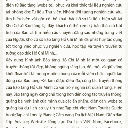
điện tử Bảo tàng (website), phục vụ khai thác tài liệu nghiên cứu
tại phòng đọc Tư liệu, Thư viện. Nhóm đối tượng nghiên cứu sâu,
tìm hiểu hiện vật gốc có thể khai thác hồ sơ tài liệu, hiện vật tại
Kho Cơ sở Bảo tàng. Tại đây, khách có thể xem kỹ bản thảo có bút
tích của Bác và tìm hiểu câu chuyện đằng sau những trang viết
của Người. Kho cơ sở Bảo tàng Hồ Chí Minh đã phát huy tác dụng
tốt trong việc phục vụ nghiên cứu, học tập và tuyên truyền tư
tưởng đạo đức Hồ Chí Minh,...
Xây dựng hình ảnh Bảo tàng Hồ Chí Minh là một cơ quan có
truyền thống tốt đẹp, không ngừng sáng tạo, đổi mới và giữ vững
khối đoàn kết là mong muốn chung của mỗi viên chức, người lao
động của Bảo tàng. Để làm được điều đó, công tác truyền thông
của Bảo tàng Hồ Chí Minh có vai trò ý nghĩa rất quan trọng. Hiện
nay, Bảo tàng ngày càng chú trọng hơn đến công tác truyền thông,
quảng bá hình ảnh của mình qua các ấn phẩm, diễn đàn, website
quảng bá du lịch có uy tín như: Tạp chí Viet Nam Tourist Guide
book; Tạp chí Lonely Planet; Cẩm nang Du lịch Việt Nam; Diễn đàn
Trip Advisor; Website Tổng cục Du Lịch Việt Nam; Facebook;