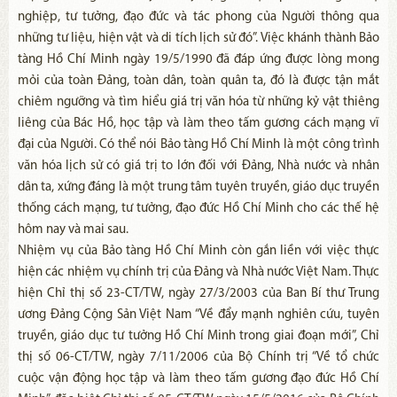
nghiệp, tư tưởng, đạo đức và tác phong của Người thông qua
những tư liệu, hiện vật và di tích lịch sử đó”. Việc khánh thành Bảo
tàng Hồ Chí Minh ngày 19/5/1990 đã đáp ứng được lòng mong
mỏi của toàn Đảng, toàn dân, toàn quân ta, đó là được tận mắt
chiêm ngưỡng và tìm hiểu giá trị văn hóa từ những kỷ vật thiêng
liêng của Bác Hồ, học tập và làm theo tấm gương cách mạng vĩ
đại của Người. Có thể nói Bảo tàng Hồ Chí Minh là một công trình
văn hóa lịch sử có giá trị to lớn đối với Đảng, Nhà nước và nhân
dân ta, xứng đáng là một trung tâm tuyên truyền, giáo dục truyền
thống cách mạng, tư tưởng, đạo đức Hồ Chí Minh cho các thế hệ
hôm nay và mai sau.
Nhiệm vụ của Bảo tàng Hồ Chí Minh còn gắn liền với việc thực
hiện các nhiệm vụ chính trị của Đảng và Nhà nước Việt Nam. Thực
hiện Chỉ thị số 23-CT/TW, ngày 27/3/2003 của Ban Bí thư Trung
ương Đảng Cộng Sản Việt Nam “Về đẩy mạnh nghiên cứu, tuyên
truyền, giáo dục tư tưởng Hồ Chí Minh trong giai đoạn mới”, Chỉ
thị số 06-CT/TW, ngày 7/11/2006 của Bộ Chính trị “Về tổ chức
cuộc vận động học tập và làm theo tấm gương đạo đức Hồ Chí