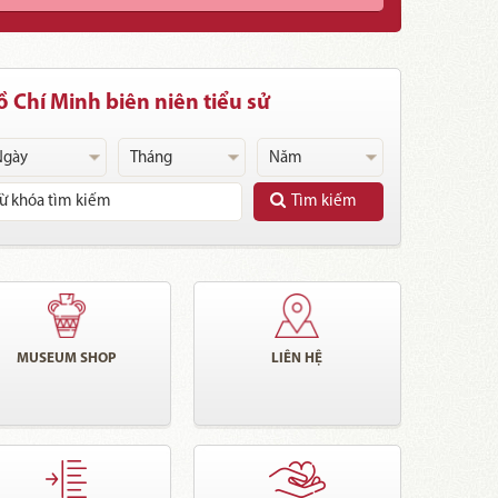
 Chí Minh biên niên tiểu sử
Tìm kiếm
MUSEUM SHOP
LIÊN HỆ