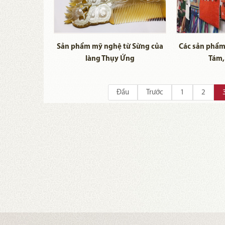
Sản phẩm mỹ nghệ từ Sừng của
Các sản phẩm
làng Thụy Ứng
Tám,
Đầu
Trước
1
2