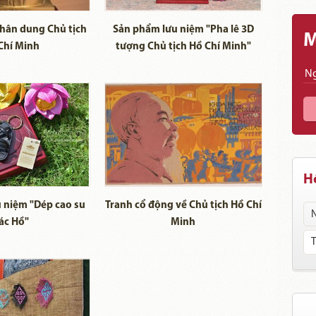
hân dung Chủ tịch
Sản phẩm lưu niệm "Pha lê 3D
M
Chí Minh
tượng Chủ tịch Hồ Chí Minh"
Hồ
 niệm "Dép cao su
Tranh cổ động về Chủ tịch Hồ Chí
ác Hồ"
Minh