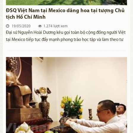
ĐSQ Việt Nam tại Mexico dâng hoa tại tượng Chủ
tịch Hồ Chí Minh
19/05/2020
1.274 lượt xem
Đại sứ Nguyễn Hoài Dương kêu gọi toàn bộ cộng đồng người Việt
tại Mexico tiếp tục đẩy mạnh phong trào học tập và làm theo tư
tưởng, đạo đức, phong cách Hồ Chí Minh.