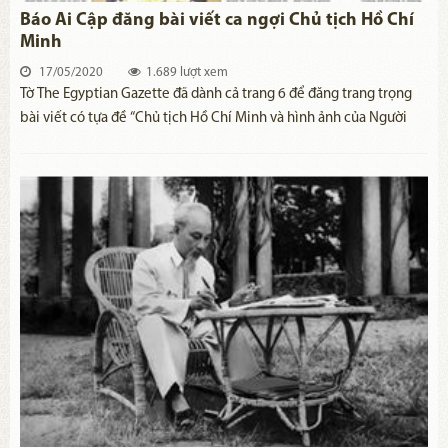
Báo Ai Cập đăng bài viết ca ngợi Chủ tịch Hồ Chí
Minh
17/05/2020
1.689 lượt xem
​Tờ The Egyptian Gazette đã dành cả trang 6 để đăng trang trọng
bài viết có tựa đề “Chủ tịch Hồ Chí Minh và hình ảnh của Người
trên đất nước Kim tự tháp”.