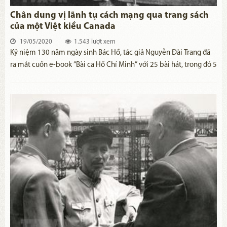
Chân dung vị lãnh tụ cách mạng qua trang sách
của một Việt kiều Canada
19/05/2020
1.543 lượt xem
​Kỷ niệm 130 năm ngày sinh Bác Hồ, tác giả Nguyễn Đài Trang đã
ra mắt cuốn e-book “Bài ca Hồ Chí Minh” với 25 bài hát, trong đó 5
bài do người Mỹ, Anh, Nga, Chile, Venezuela sáng tác...