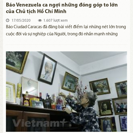
Báo Venezuela ca ngợi những đóng góp to lớn
của Chủ tịch Hồ Chí Minh
17/05/2020
1.607 lượt xem
​Báo Ciudad Caracas đã đăng bài viết điểm lại những nét lớn trong
cuộc đời và sự nghiệp của Người, trong đó nhấn mạnh những
đóng góp to lớn của Bác Hồ đối với sự nghiệp cách mạng giải
phóng dân tộc.