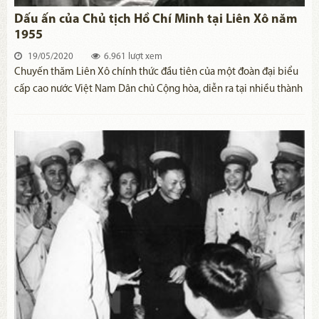
Dấu ấn của Chủ tịch Hồ Chí Minh tại Liên Xô năm
1955
19/05/2020
6.961 lượt xem
​Chuyến thăm Liên Xô chính thức đầu tiên của một đoàn đại biểu
cấp cao nước Việt Nam Dân chủ Cộng hòa, diễn ra tại nhiều thành
phố nhằm thu hút, tuyên truyền về đất nước Việt Nam tới người
dân Liên Xô.