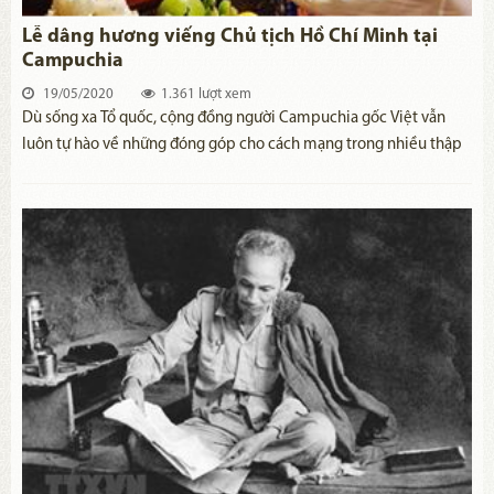
Lễ dâng hương viếng Chủ tịch Hồ Chí Minh tại
Campuchia
19/05/2020
1.361 lượt xem
​Dù sống xa Tổ quốc, cộng đồng người Campuchia gốc Việt vẫn
luôn tự hào về những đóng góp cho cách mạng trong nhiều thập
kỷ qua, đồng thời nguyện phấn đấu học tập theo tấm gương Chủ
tịch Hồ Chí Minh.