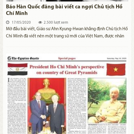
Báo Hàn Quốc đăng bài viết ca ngợi Chủ tịch Hồ
Chí Minh
17/05/2020
2.500 lượt xem
​Mở đầu bài viết, Giáo sư Ahn Kyung-Hwan khẳng định Chủ tịch Hồ
Chí Minh đã viết nên một trang sử mới của Việt Nam, được nhân
dân Việt Nam kính trọng như vị anh hùng vĩ đại nhất trong lịch sử
dân tộc.