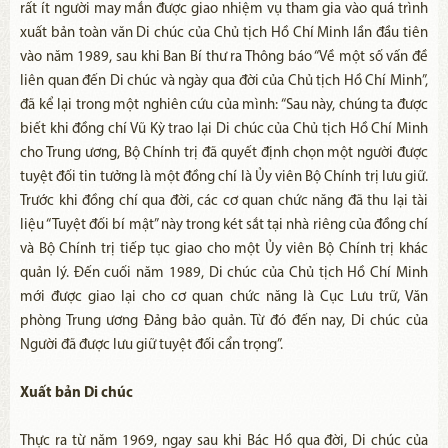
rất ít người may mắn được giao nhiệm vụ tham gia vào quá trình
xuất bản toàn văn Di chúc của Chủ tịch Hồ Chí Minh lần đầu tiên
vào năm 1989, sau khi Ban Bí thư ra Thông báo “Về một số vấn đề
liên quan đến Di chúc và ngày qua đời của Chủ tịch Hồ Chí Minh”,
đã kể lại trong một nghiên cứu của mình: “Sau này, chúng ta được
biết khi đồng chí Vũ Kỳ trao lại Di chúc của Chủ tịch Hồ Chí Minh
cho Trung ương, Bộ Chính trị đã quyết định chọn một người được
tuyệt đối tin tưởng là một đồng chí là Ủy viên Bộ Chính trị lưu giữ.
Trước khi đồng chí qua đời, các cơ quan chức năng đã thu lại tài
liệu “Tuyệt đối bí mật” này trong két sắt tại nhà riêng của đồng chí
và Bộ Chính trị tiếp tục giao cho một Ủy viên Bộ Chính trị khác
quản lý. Đến cuối năm 1989, Di chúc của Chủ tịch Hồ Chí Minh
mới được giao lại cho cơ quan chức năng là Cục Lưu trữ, Văn
phòng Trung ương Đảng bảo quản. Từ đó đến nay, Di chúc của
Người đã được lưu giữ tuyệt đối cẩn trọng”.
Xuất bản Di chúc
Thực ra từ năm 1969, ngay sau khi Bác Hồ qua đời, Di chúc của