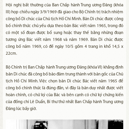
Hội nghị bất thường của Ban Chấp hành Trung ương Đảng (khóa
III) họp chiều ngày 3/9/1969 đã giao cho Bộ Chính trị trách nhiệm
công bố Di chúc của Chủ tịch Hồ Chí Minh. Bản Di chúc được công
bố chính thức chủ yếu dựa theo bản Bác viết năm 1965, trong đó
có một số đoạn được bổ sung hoặc thay thế bằng những đoạn
tương ứng Bác viết năm 1968 và năm 1969. Bản Di chúc được
công bố năm 1969, có đề ngày 10/5 gồm 4 trang in khổ 14,5 x
22cm.
Bộ Chính trị Ban Chấp hành Trung ương Đảng (khóa VI) khẳng định
bản Di chúc đã công bố bảo đảm trung thành với bản gốc của Chủ
tịch Hồ Chí Minh. Việc chọn bản Di chúc Bác viết năm 1965 để
công bố chính thức là đúng đắn, vì đây là bản duy nhất được viết
hoàn chỉnh, có chữ ký của Bác và bên cạnh có chữ ký chứng kiến
của đồng chí Lê Duẩn, Bí thư thứ nhất Ban Chấp hành Trung ương
Đảng lúc bấy giờ.