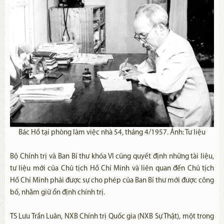
Bác Hồ tại phòng làm việc nhà 54, tháng 4/1957. Ảnh: Tư liệu
Bộ Chính trị và Ban Bí thư khóa VI cũng quyết định những tài liệu,
tư liệu mới của Chủ tịch Hồ Chí Minh và liên quan đến Chủ tịch
Hồ Chí Minh phải được sự cho phép của Ban Bí thư mới được công
bố, nhằm giữ ổn định chính trị.
TS Lưu Trần Luân, NXB Chính trị Quốc gia (NXB Sự Thật), một trong