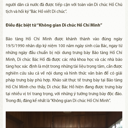
người dân cả nước đã được tiếp cận với toàn văn Di chúc Hồ Chủ
tịch và hồi ký “Bác Hồ viết Di chúc”.
Điều đặc biệt từ “Không gian Di chúc Hồ Chí Minh”
Bảo tàng Hồ Chí Minh được khánh thành vào đúng ngày
19/5/1990 nhân dịp kỷ niệm 100 năm ngày sinh của Bác, ngay từ
những ngày đầu chuẩn bị nội dung trưng bày Bảo tàng Hồ Chí
Minh, Di chúc Bác Hồ đã được các nhà khoa học và các nhà bảo
tàng học xác định là một trong những tài liệu trọng tâm, cần được
nghiên cứu sâu cả về nội dung và hình thức văn bản để có giải
pháp trưng bày phù hợp. Khảo sát thực tế trưng bày tại Bảo tàng
Hồ Chí Minh cho thấy, Di chúc Bác Hồ hiện đang được trưng bày
tại nhiều vị trí trang trọng, với những ý tưởng trưng bày độc đáo.
Trong đó, đáng kể nhất là “Không gian Di chúc Hồ Chí Minh”.