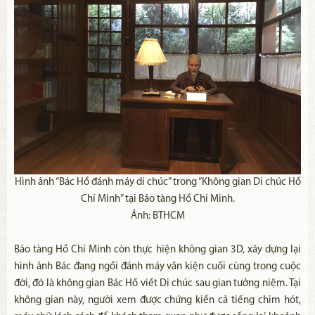
Hình ảnh “Bác Hồ đánh máy di chúc” trong “Không gian Di chúc Hồ
Chí Minh” tại Bảo tàng Hồ Chí Minh.
Ảnh: BTHCM
Bảo tàng Hồ Chí Minh còn thực hiện không gian 3D, xây dựng lại
hình ảnh Bác đang ngồi đánh máy văn kiện cuối cùng trong cuộc
đời, đó là không gian Bác Hồ viết Di chúc sau gian tưởng niệm. Tại
không gian này, người xem được chứng kiến cả tiếng chim hót,