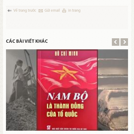
Về trang trước
Gửi email
in trang
CÁC BÀI VIẾT KHÁC