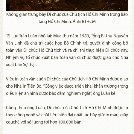
Không gian trưng bày Di chúc của Chủ tịch Hồ Chí Minh trong Bảo
tàng Hồ Chí Minh. Ảnh: BTHCM
TS Lưu Trần Luân nhớ lại: Mùa thu năm 1989, Tổng Bí thư Nguyễn
Văn Linh đã chủ trì cuộc họp Bộ Chính trị, quyết định công bố
toàn văn Di chúc Hồ Chủ tịch và ra chỉ thị thực hiện Di chúc này.
Nhiệm vụ tổ chức xuất bản toàn văn di chúc được giao cho Nhà
xuất bản Sự thật.
Việc in toàn văn cuốn Di chúc của Chủ tịch Hồ Chí Minh được giao
cho Nhà in Tiến Bộ. “Công việc được triển khai khẩn trương trong
điều kiện an ninh được bảo đảm nghiêm ngặt”, ông Luân kể.
Cũng theo ông Luân, Di chúc của Chủ tịch Hồ Chí Minh được in
theo công nghệ và chất liệu hiện đại nhất lúc bấy giờ: in màu, giấy
couché với số lượng tới hơn 100.000 bản.