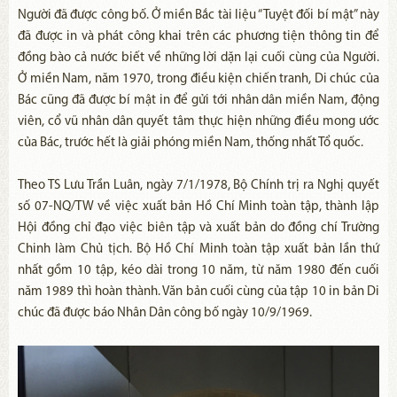
Người đã được công bố. Ở miền Bắc tài liệu “Tuyệt đối bí mật” này
đã được in và phát công khai trên các phương tiện thông tin để
đồng bào cả nước biết về những lời dặn lại cuối cùng của Người.
Ở miền Nam, năm 1970, trong điều kiện chiến tranh, Di chúc của
Bác cũng đã được bí mật in để gửi tới nhân dân miền Nam, động
viên, cổ vũ nhân dân quyết tâm thực hiện những điều mong ước
của Bác, trước hết là giải phóng miền Nam, thống nhất Tổ quốc.
Theo TS Lưu Trần Luân, ngày 7/1/1978, Bộ Chính trị ra Nghị quyết
số 07-NQ/TW về việc xuất bản Hồ Chí Minh toàn tập, thành lập
Hội đồng chỉ đạo việc biên tập và xuất bản do đồng chí Trường
Chinh làm Chủ tịch. Bộ Hồ Chí Minh toàn tập xuất bản lần thứ
nhất gồm 10 tập, kéo dài trong 10 năm, từ năm 1980 đến cuối
năm 1989 thì hoàn thành. Văn bản cuối cùng của tập 10 in bản Di
chúc đã được báo Nhân Dân công bố ngày 10/9/1969.