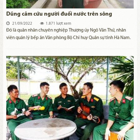
Dũng cảm cứu người đuối nước trên sông
21/09/2022
1.871 lượt xem
Đó là quân nhân chuyên nghiệp Thượng úy Ngô Văn Thứ, nhân
viên quản lý bếp ăn Văn phòng Bộ Chỉ huy Quân sự tỉnh Hà Nam.
Anh vừa có hành động dũng cảm cứu người bị đuối nước trên
sông Đáy.