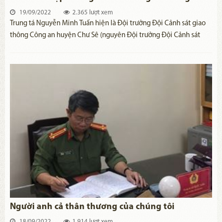
19/09/2022
2.365 lượt xem
Trung tá Nguyễn Minh Tuấn hiện là Đội trưởng Đội Cảnh sát giao
thông Công an huyện Chư Sê (nguyên Đội trưởng Đội Cảnh ​sát
giao thông số 1, Phòng Cảnh sát giao thông Công an tỉnh Gia Lai).
Người anh cả thân thương của chúng tôi
18/09/2022
1.914 lượt xem