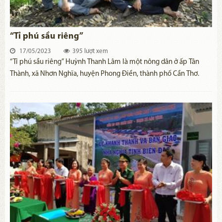
“Tỉ phú sầu riêng”
17/05/2023
395 lượt xem
“Tỉ phú sầu riêng” Huỳnh Thanh Lâm là một nông dân ở ấp Tân
Thành, xã Nhơn Nghĩa, huyện Phong Điền, thành phố Cần Thơ.