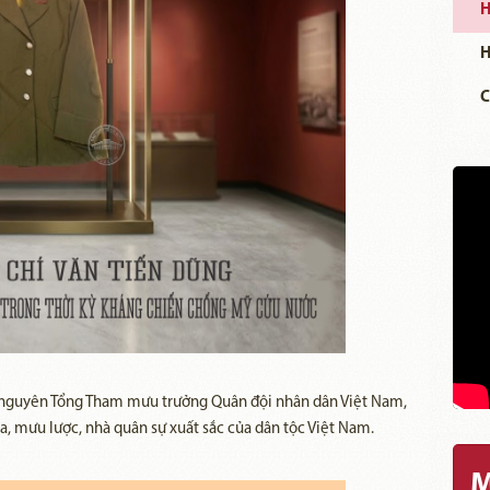
H
H
C
, nguyên Tổng Tham mưu trưởng Quân đội nhân dân Việt Nam,
a, mưu lược, nhà quân sự xuất sắc của dân tộc Việt Nam.
M