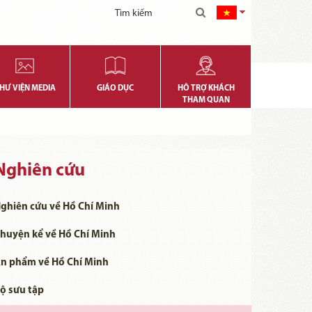
HƯ VIỆN MEDIA
GIÁO DỤC
HỖ TRỢ KHÁCH
THAM QUAN
Nghiên cứu
ghiên cứu về Hồ Chí Minh
huyện kể về Hồ Chí Minh
n phẩm về Hồ Chí Minh
ộ sưu tập