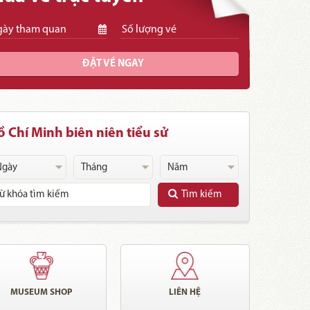
ĐẶT VÉ NGAY
 Chí Minh biên niên tiểu sử
Tìm kiếm
MUSEUM SHOP
LIÊN HỆ