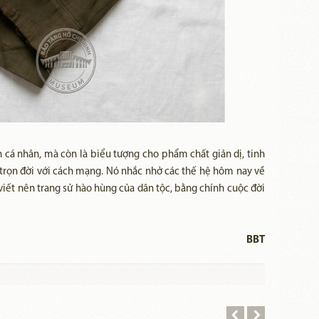
 cá nhân, mà còn là biểu tượng cho phẩm chất giản dị, tinh
 trọn đời với cách mạng. Nó nhắc nhở các thế hệ hôm nay về
iết nên trang sử hào hùng của dân tộc, bằng chính cuộc đời
BBT