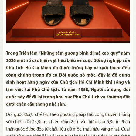
Trong Triển lãm “Những tấm gương bình dị mà cao quý” năm
2026 một số các hiện vật tiêu biểu về cuộc đời sự nghiệp của
Chủ tịch Hồ Chí Minh đã được trưng bày và giới thiệu đến
công chúng trong đó có Đôi guốc gỗ mộc, đây là đồ dùng
sinh hoạt hằng ngày của Chủ tịch Hồ Chí Minh khi sống và
làm việc tại Phủ Chủ tịch. Từ năm 1958, Người sử dụng đôi
guốc này để đi lại trong khu vực Phủ Chủ tịch và thường đặt
dưới chân cầu thang nhà sàn.
Đôi guốc được chế tác theo phương pháp thủ công truyền thống
với chiều dài 24,5cm, chiều rộng 8cm và chiều cao 6,5cm. Phần
thân guốc được đẽo từ chất liệu gỗ mộc, màu nâu vàng nhạt. Quai