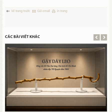
Về trang trước
Gửi email
in trang
CÁC BÀI VIẾT KHÁC