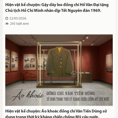
Hiện vật kể chuyện: Gậy dây leo đồng chí Hồ Văn Đại tặng
Chủ tịch Hồ Chí Minh nhân dịp Tết Nguyên đán 1969.
22/05/2026
245 lượt xem
Hiện vật kể chuyện: Áo khoác đồng chí Văn Tiến Dũng sử
dụng trong thời kỳ kháng chiến chống Mỹ cứu nước.