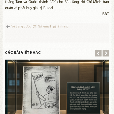
tháng Tám và Quốc khánh 2/9” cho Bảo tàng Hồ Chí Minh bảo
quản và phát huy giá trị lâu dài.
BBT
Về trang trước
Gửi email
in trang
CÁC BÀI VIẾT KHÁC