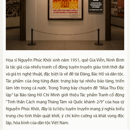
Họa sĩ Nguyễn Phúc Khôi sinh năm 1951, quê Gia Viễn, Ninh Bình
là tác giả của nhiều tranh cổ động tuyên truyền giàu tính thời đại
và giá trị nghệ thuật, đặc biệt là về đề tài Đảng, Bác Hồ và dân tộc.
Tác phẩm của ông từng được trưng bày tại nhiều bảo tàng, triển
lãm lớn trong cả nước. Trong Trưng bày chuyên đề “Mùa Thu Độc
lập” tại Bảo tàng Hồ Chí Minh giới thiệu Tác phẩm Tranh cổ động
“Tinh thần Cách mạng Tháng Tám và Quốc khánh 2/9” của họa sỹ
Nguyễn Phúc Khôi, đây là tư liệu tuyên truyền mang ý nghĩa biểu
trưng cho tinh thần quật khởi, ý chí kiên cường và khát vọng độc
lập, hòa bình của dân tộc Việt Nam.