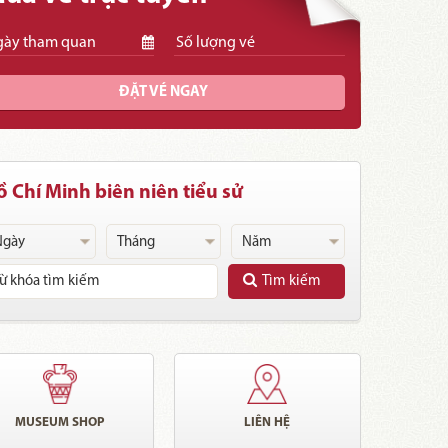
ĐẶT VÉ NGAY
 Chí Minh biên niên tiểu sử
Tìm kiếm
MUSEUM SHOP
LIÊN HỆ