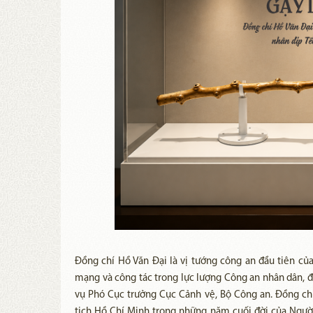
Đồng chí Hồ Văn Đại là vị tướng công an đầu tiên củ
mạng và công tác trong lực lượng Công an nhân dân, đồn
vụ Phó Cục trưởng Cục Cảnh vệ, Bộ Công an. Đồng ch
tịch Hồ Chí Minh trong những năm cuối đời của Người.