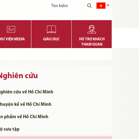
HƯ VIỆN MEDIA
GIÁO DỤC
HỖ TRỢ KHÁCH
THAM QUAN
Nghiên cứu
ghiên cứu về Hồ Chí Minh
huyện kể về Hồ Chí Minh
n phẩm về Hồ Chí Minh
ộ sưu tập