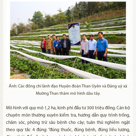
Ảnh: Các đồng chí lãnh đạo Huyện đoàn Than Uyên và Đảng uỷ xã
Mường Than thăm mô hình dâu tây.
Mô hình với quy mô 1,2 ha, kinh phí đầu tư 300 triệu đồng. Cán bộ
chuyên môn thường xuyên kiểm tra, hướng dẫn quy trình trồng,
chăm sóc, phòng trừ sâu bệnh cho cây; tuân thủ nghiêm ngặt
theo quy tắc 4 đúng: “đúng thuốc, đúng bệnh, đúng liều lượng,