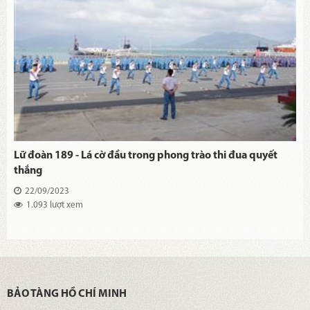
Lữ đoàn 189 - Lá cờ đầu trong phong trào thi đua quyết
thắng
22/09/2023
1.093 lượt xem
BẢO TÀNG HỒ CHÍ MINH