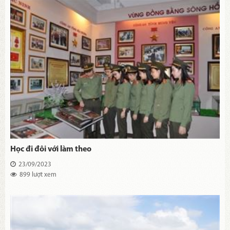
Học đi đôi với làm theo
23/09/2023
899 lượt xem