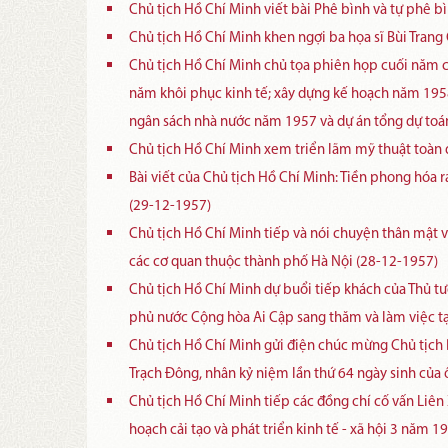
Chủ tịch Hồ Chí Minh viết bài Phê bình và tự phê bì
Chủ tịch Hồ Chí Minh khen ngợi ba họa sĩ Bùi Trang
Chủ tịch Hồ Chí Minh chủ tọa phiên họp cuối năm c
năm khôi phục kinh tế; xây dựng kế hoạch năm 1958
ngân sách nhà nước năm 1957 và dự án tổng dự to
Chủ tịch Hồ Chí Minh xem triển lãm mỹ thuật toàn 
Bài viết của Chủ tịch Hồ Chí Minh: Tiền phong hóa 
(29-12-1957)
Chủ tịch Hồ Chí Minh tiếp và nói chuyện thân mật 
các cơ quan thuộc thành phố Hà Nội (28-12-1957)
Chủ tịch Hồ Chí Minh dự buổi tiếp khách của Thủ 
phủ nước Cộng hòa Ai Cập sang thăm và làm việc t
Chủ tịch Hồ Chí Minh gửi điện chúc mừng Chủ tịc
Trạch Đông, nhân kỷ niệm lần thứ 64 ngày sinh của 
Chủ tịch Hồ Chí Minh tiếp các đồng chí cố vấn Liên
hoạch cải tạo và phát triển kinh tế - xã hội 3 năm 