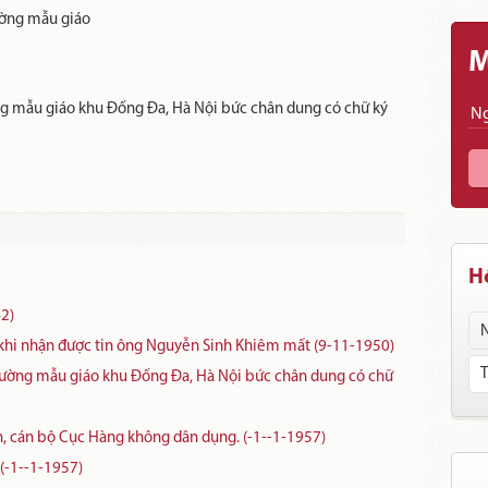
rường mẫu giáo
M
ờng mẫu giáo khu Đống Đa, Hà Nội bức chân dung có chữ ký
Hồ
2)
 khi nhận được tin ông Nguyễn Sinh Khiêm mất (9-11-1950)
trường mẫu giáo khu Đống Đa, Hà Nội bức chân dung có chữ
, cán bộ Cục Hàng không dân dụng. (-1--1-1957)
 (-1--1-1957)