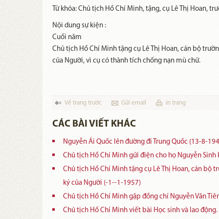
Từ khóa:
Chủ tịch Hồ Chí Minh, tặng, cụ Lê Thị Hoan, t
Nội dung sự kiện :
Cuối năm
Chủ tịch Hồ Chí Minh tặng cụ Lê Thị Hoan, cán bộ trư
của Người, vì cụ có thành tích chống nạn mù chữ.
Về trang trước
Gửi email
in trang
CÁC BÀI VIẾT KHÁC
Nguyễn Ái Quốc lên đường đi Trung Quốc (13-8-194
Chủ tịch Hồ Chí Minh gửi điện cho họ Nguyễn Sinh
Chủ tịch Hồ Chí Minh tặng cụ Lê Thị Hoan, cán bộ 
ký của Người (-1--1-1957)
Chủ tịch Hồ Chí Minh gặp đồng chí Nguyễn Văn Tiên
Chủ tịch Hồ Chí Minh viết bài Học sinh và lao động.