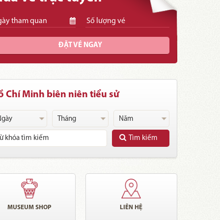
ĐẶT VÉ NGAY
 Chí Minh biên niên tiểu sử
Tìm kiếm
MUSEUM SHOP
LIÊN HỆ