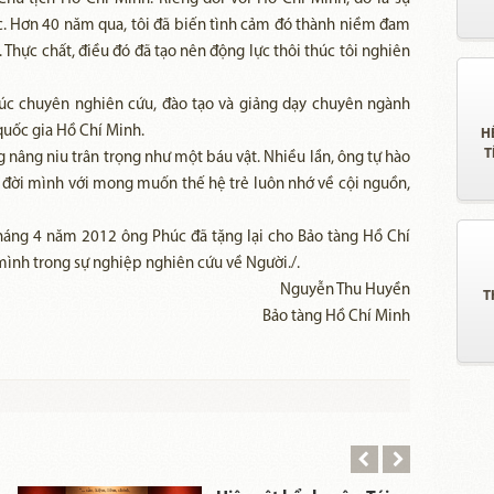
 Hơn 40 năm qua, tôi đã biến tình cảm đó thành niềm đam
 Thực chất, điều đó đã tạo nên động lực thôi thúc tôi nghiên
úc chuyên nghiên cứu, đào tạo và giảng dạy chuyên ngành
 trị quốc gia Hồ Chí Minh.
H
T
 nâng niu trân trọng như một báu vật. Nhiều lần, ông tự hào
 đời mình với mong muốn thế hệ trẻ luôn nhớ về cội nguồn,
tháng 4 năm 2012 ông Phúc đã tặng lại cho Bảo tàng Hồ Chí
nh trong sự nghiệp nghiên cứu về Người./.
Nguyễn Thu Huyền
T
Bảo tàng Hồ Chí Minh