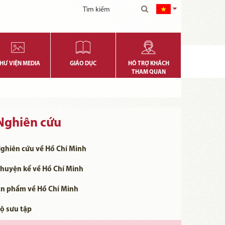
HƯ VIỆN MEDIA
GIÁO DỤC
HỖ TRỢ KHÁCH
THAM QUAN
Nghiên cứu
ghiên cứu về Hồ Chí Minh
huyện kể về Hồ Chí Minh
n phẩm về Hồ Chí Minh
ộ sưu tập