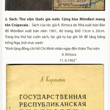
2. Sách: Thư viện Quốc gia nước Cộng hòa Mônđavi mang
tên Crúpxcaia .
Sách của tác giả A. Kirtoca do Nhà xuất bản Bản
đồ Mônđavi xuất bản năm 1961, 80 trang, khổ 13cm x 20cm.
Trang bìa thứ hai cuốn sách, tác giả tự tay ghi lời đề tặng bằng
tiếng Nga, bút mực xanh:
"Kính tặng đồng chí Hồ Chí Minh nhân ngày đến thăm Thư viện
A. Kirtoca
11. 6.1962"