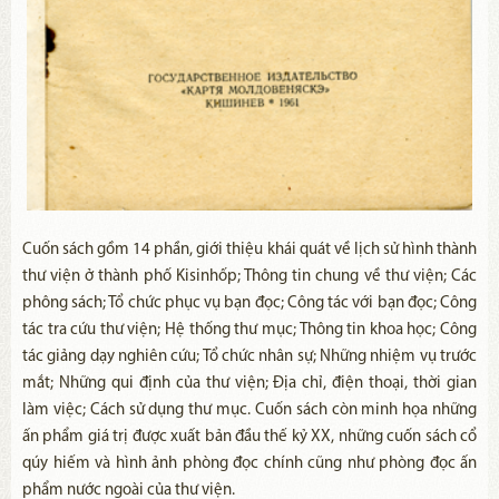
Cuốn sách gồm 14 phần, giới thiệu khái quát về lịch sử hình thành
thư viện ở thành phố Kisinhốp; Thông tin chung về thư viện; Các
phông sách; Tổ chức phục vụ bạn đọc; Công tác với bạn đọc; Công
tác tra cứu thư viện; Hệ thống thư mục; Thông tin khoa học; Công
tác giảng dạy nghiên cứu; Tổ chức nhân sự; Những nhiệm vụ trước
mắt; Những qui định của thư viện; Địa chỉ, điện thoại, thời gian
làm việc; Cách sử dụng thư mục. Cuốn sách còn minh họa những
ấn phẩm giá trị được xuất bản đầu thế kỷ XX, những cuốn sách cổ
qúy hiếm và hình ảnh phòng đọc chính cũng như phòng đọc ấn
phẩm nước ngoài của thư viện.